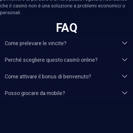
che il casinò non è una soluzione a problemi economici o
personali.
FAQ
Come prelevare le vincite?
Perché scegliere questo casinò online?
Come attivare il bonus di benvenuto?
Posso giocare da mobile?