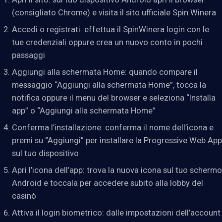
(consigliato Chrome) e visita il sito ufficiale Spin Winera
Accedi o registrati: effettua il SpinWinera login con le
tue credenziali oppure crea un nuovo conto in pochi
passaggi
Aggiungi alla schermata Home: quando compare il
messaggio “Aggiungi alla schermata Home”, tocca la
notifica oppure il menu del browser e seleziona “Installa
app” o “Aggiungi alla schermata Home”
Conferma l’installazione: conferma il nome dell’icona e
premi su “Aggiungi” per installare la Progressive Web App
sul tuo dispositivo
Apri l’icona dell’app: trova la nuova icona sul tuo schermo
Android e toccala per accedere subito alla lobby del
casinò
Attiva il login biometrico: dalle impostazioni dell’account