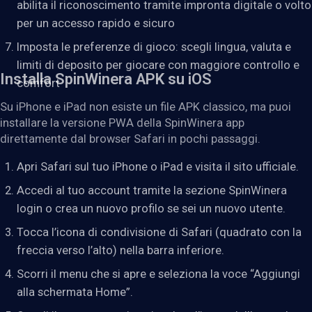
abilita il riconoscimento tramite impronta digitale o volto
per un accesso rapido e sicuro
Imposta le preferenze di gioco: scegli lingua, valuta e
limiti di deposito per giocare con maggiore controllo e
Installa SpinWinera APK su iOS
comfort
Su iPhone e iPad non esiste un file APK classico, ma puoi
installare la versione PWA della SpinWinera app
direttamente dal browser Safari in pochi passaggi.
Apri Safari sul tuo iPhone o iPad e visita il sito ufficiale.
Accedi al tuo account tramite la sezione SpinWinera
login o crea un nuovo profilo se sei un nuovo utente.
Tocca l’icona di condivisione di Safari (quadrato con la
freccia verso l’alto) nella barra inferiore.
Scorri il menu che si apre e seleziona la voce “Aggiungi
alla schermata Home”.