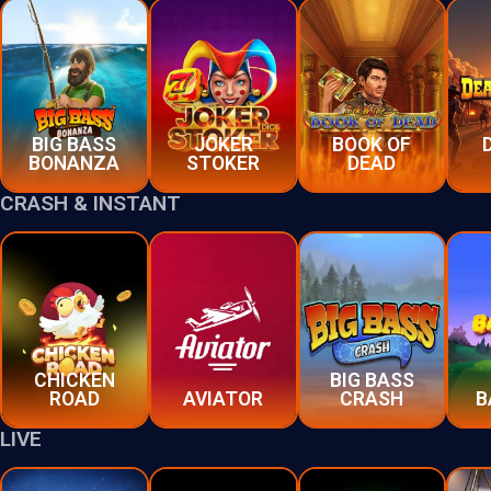
BIG BASS
JOKER
BOOK OF
BONANZA
STOKER
DEAD
CRASH & INSTANT
CHICKEN
BIG BASS
ROAD
AVIATOR
CRASH
B
LIVE