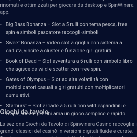
rinomati e ottimizzati per giocare da desktop e SpinWinera
app.
Big Bass Bonanza – Slot a 5 rulli con tema pesca, free
spin e simboli pescatore raccogli-simboli.
Sweet Bonanza – Video slot a griglia con sistema a
caduta, vincite a cluster e funzione giri gratuiti.
Book of Dead – Slot avventura a 5 rulli con simbolo libro
che agisce da wild e scatter con free spin.
Gates of Olympus – Slot ad alta volatilità con
moltiplicatori casuali e giri gratuiti con moltiplicatori
cumulativi.
Starburst – Slot arcade a 5 rulli con wild espandibili e
Giochi da tavolo
respin, ideale per chi ama un gioco semplice e rapido.
La sezione Giochi da Tavolo di Spinwinera Casino raccoglie i
grandi classici del casinò in versioni digitali fluide e curate.