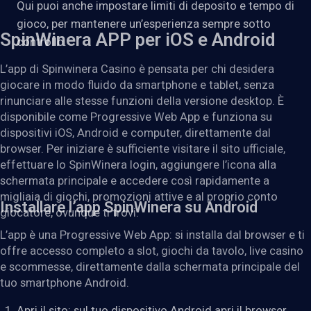
Qui puoi anche impostare limiti di deposito e tempo di
gioco, per mantenere un’esperienza sempre sotto
SpinWinera APP per iOS e Android
controllo.
L’app di Spinwinera Casino è pensata per chi desidera
giocare in modo fluido da smartphone e tablet, senza
rinunciare alle stesse funzioni della versione desktop. È
disponibile come Progressive Web App e funziona su
dispositivi iOS, Android e computer, direttamente dal
browser. Per iniziare è sufficiente visitare il sito ufficiale,
effettuare lo SpinWinera login, aggiungere l’icona alla
schermata principale e accedere così rapidamente a
migliaia di giochi, promozioni attive e al proprio conto
Installare l’app SpinWinera su Android
giocatore, ovunque ti trovi.
L’app è una Progressive Web App: si installa dal browser e ti
offre accesso completo a slot, giochi da tavolo, live casino
e scommesse, direttamente dalla schermata principale del
tuo smartphone Android.
Apri il sito: sul tuo dispositivo Android apri il browser