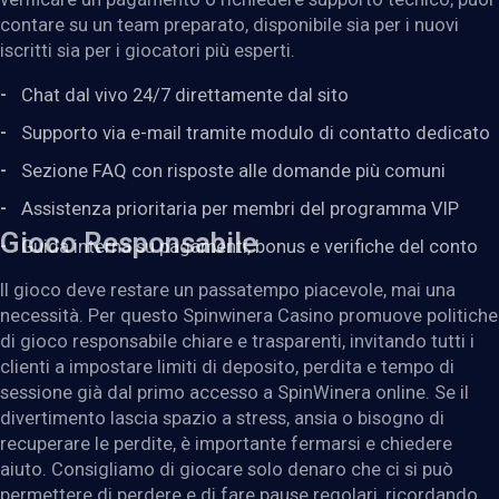
contare su un team preparato, disponibile sia per i nuovi
iscritti sia per i giocatori più esperti.
Chat dal vivo 24/7 direttamente dal sito
Supporto via e-mail tramite modulo di contatto dedicato
Sezione FAQ con risposte alle domande più comuni
Assistenza prioritaria per membri del programma VIP
Gioco Responsabile
Guida interna su pagamenti, bonus e verifiche del conto
Il gioco deve restare un passatempo piacevole, mai una
necessità. Per questo Spinwinera Casino promuove politiche
di gioco responsabile chiare e trasparenti, invitando tutti i
clienti a impostare limiti di deposito, perdita e tempo di
sessione già dal primo accesso a SpinWinera online. Se il
divertimento lascia spazio a stress, ansia o bisogno di
recuperare le perdite, è importante fermarsi e chiedere
aiuto. Consigliamo di giocare solo denaro che ci si può
permettere di perdere e di fare pause regolari, ricordando