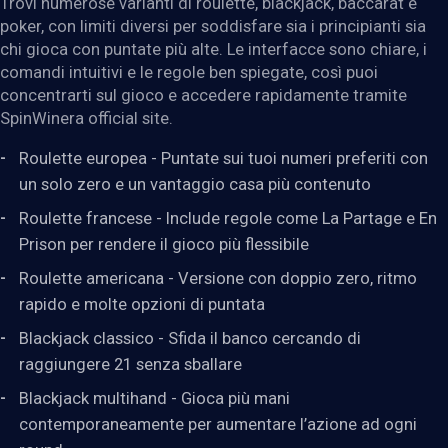
Trovi numerose varianti di roulette, blackjack, baccarat e
poker, con limiti diversi per soddisfare sia i principianti sia
chi gioca con puntate più alte. Le interfacce sono chiare, i
comandi intuitivi e le regole ben spiegate, così puoi
concentrarti sul gioco e accedere rapidamente tramite
SpinWinera official site.
Roulette europea - Puntate sui tuoi numeri preferiti con
un solo zero e un vantaggio casa più contenuto
Roulette francese - Include regole come La Partage e En
Prison per rendere il gioco più flessibile
Roulette americana - Versione con doppio zero, ritmo
rapido e molte opzioni di puntata
Blackjack classico - Sfida il banco cercando di
raggiungere 21 senza sballare
Blackjack multihand - Gioca più mani
contemporaneamente per aumentare l’azione ad ogni