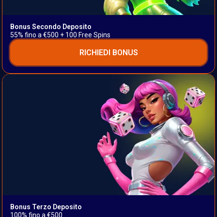
Bonus Secondo Deposito
55% fino a €500 + 100 Free Spins
RICHIEDI BONUS
Bonus Terzo Deposito
100% fino a €500