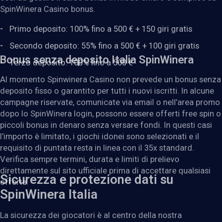
SpinWinera Casino bonus.
Primo deposito: 100% fino a 500 € + 150 giri gratis
Secondo deposito: 55% fino a 500 € + 100 giri gratis
Bonus senza deposito Italia SpinWinera
Terzo deposito: 100% fino a 500 €
Al momento Spinwinera Casino non prevede un bonus senza
deposito fisso o garantito per tutti i nuovi iscritti. In alcune
campagne riservate, comunicate via email o nell’area promo
dopo lo SpinWinera login, possono essere offerti free spin o
piccoli bonus in denaro senza versare fondi. In questi casi
l’importo è limitato, i giochi idonei sono selezionati e il
requisito di puntata resta in linea con il 35x standard.
Verifica sempre termini, durata e limiti di prelievo
direttamente sul sito ufficiale prima di accettare qualsiasi
Sicurezza e protezione dati su
offerta.
SpinWinera Italia
La sicurezza dei giocatori è al centro della nostra